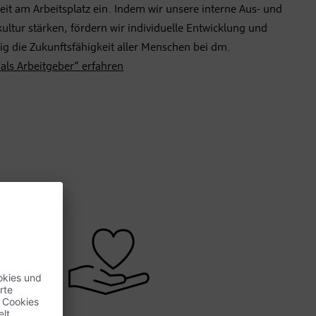
it am Arbeitsplatz ein. Indem wir unsere interne Aus- und
ultur stärken, fördern wir individuelle Entwicklung und
tig die Zukunftsfähigkeit aller Menschen bei dm.
als Arbeitgeber“ erfahren