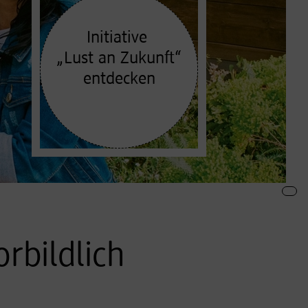
Initiative
„Lust an Zukunft“
entdecken
rbildlich