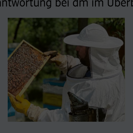
antwortung bei dm im Überb