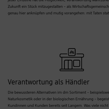
jeder Einzelne hat die Möglichkeit, Verantwortung wahrzun
Zukunft ein Stück mitzugestalten – als Wirtschaftsgemeinsc
genau hier anknüpfen und mutig vorangehen: mit Taten stat
Verantwortung als Händler
Die bewussteren Alternativen im dm Sortiment – beispielswe
Naturkosmetik oder in der biologischen Ernährung – begei
Kundinnen und Kunden bereits seit Langem. Was viele nicht