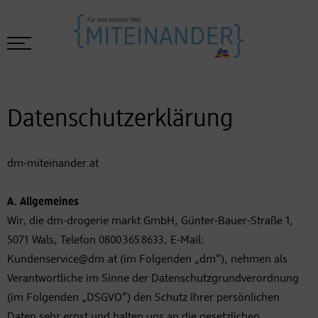
Datenschutzerklärung
dm-miteinander.at
A. Allgemeines
Wir, die dm-drogerie markt GmbH, Günter-Bauer-Straße 1,
5071 Wals, Telefon 0800 365 8633, E-Mail:
Kundenservice@dm.at (im Folgenden „dm“), nehmen als
Verantwortliche im Sinne der Datenschutzgrundverordnung
(im Folgenden „DSGVO“) den Schutz Ihrer persönlichen
Daten sehr ernst und halten uns an die gesetzlichen