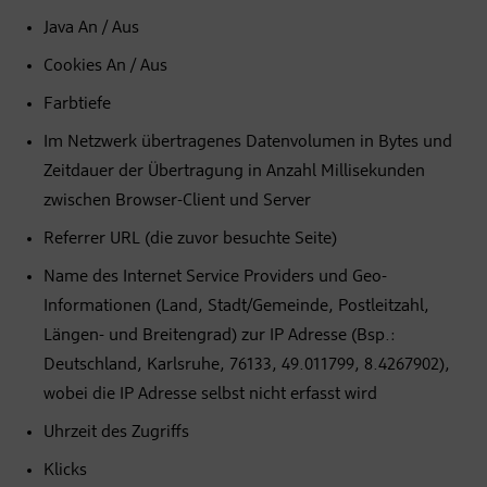
Java An / Aus
Cookies An / Aus
Farbtiefe
Im Netzwerk übertragenes Datenvolumen in Bytes und
Zeitdauer der Übertragung in Anzahl Millisekunden
zwischen Browser-Client und Server
Referrer URL (die zuvor besuchte Seite)
Name des Internet Service Providers und Geo-
Informationen (Land, Stadt/Gemeinde, Postleitzahl,
Längen- und Breitengrad) zur IP Adresse (Bsp.:
Deutschland, Karlsruhe, 76133, 49.011799, 8.4267902),
wobei die IP Adresse selbst nicht erfasst wird
Uhrzeit des Zugriffs
Klicks