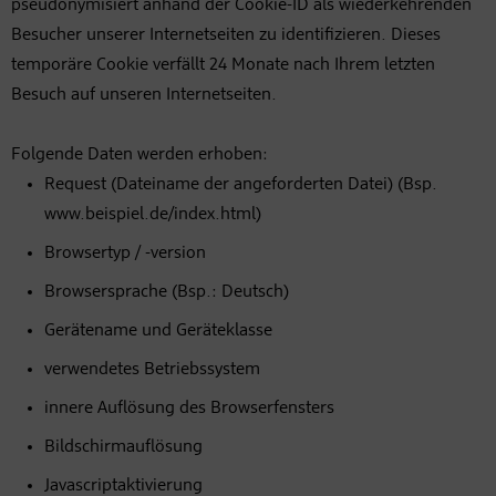
pseudonymisiert anhand der Cookie-ID als wiederkehrenden
Besucher unserer Internetseiten zu identifizieren. Dieses
temporäre Cookie verfällt 24 Monate nach Ihrem letzten
Besuch auf unseren Internetseiten.
Folgende Daten werden erhoben:
Request (Dateiname der angeforderten Datei) (Bsp.
www.beispiel.de/index.html)
Browsertyp / -version
Browsersprache (Bsp.: Deutsch)
Gerätename und Geräteklasse
verwendetes Betriebssystem
innere Auflösung des Browserfensters
Bildschirmauflösung
Javascriptaktivierung