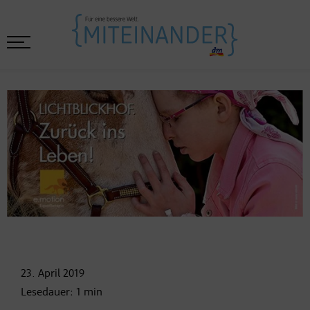
23. April
2019
Lesedauer:
1
min