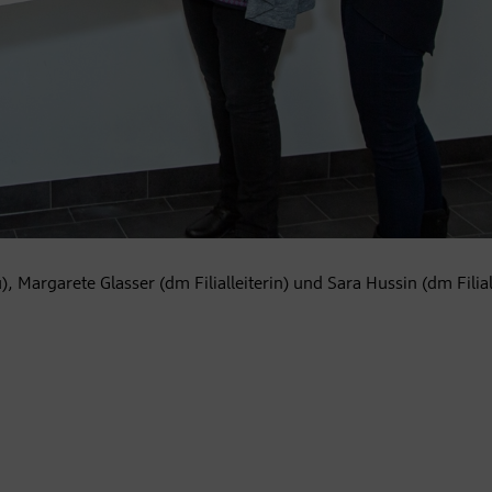
, Margarete Glasser (dm Filialleiterin) und Sara Hussin (dm Filiall