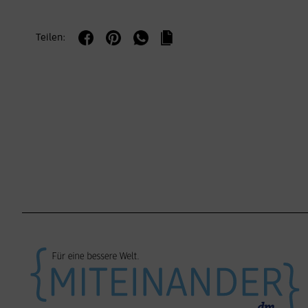
Teilen: