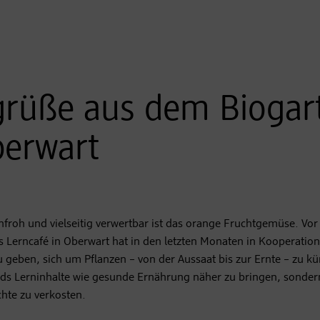
sgrüße aus dem Biogar
berwart
benfroh und vielseitig verwertbar ist das orange Fruchtgemüse. Vo
s Lerncafé in Oberwart hat in den letzten Monaten in Kooperatio
u geben, sich um Pflanzen – von der Aussaat bis zur Ernte – zu 
ds Lerninhalte wie gesunde Ernährung näher zu bringen, sonde
chte zu verkosten.