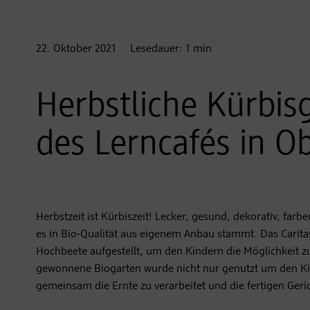
22. Oktober
2021
Lesedauer:
1
min
Herbstliche Kürbi
des Lerncafés in O
Herbstzeit ist Kürbiszeit! Lecker, gesund, dekorativ, far
es in Bio-Qualität aus eigenem Anbau stammt. Das Carita
Hochbeete aufgestellt, um den Kindern die Möglichkeit z
gewonnene Biogarten wurde nicht nur genutzt um den Ki
gemeinsam die Ernte zu verarbeitet und die fertigen Geri