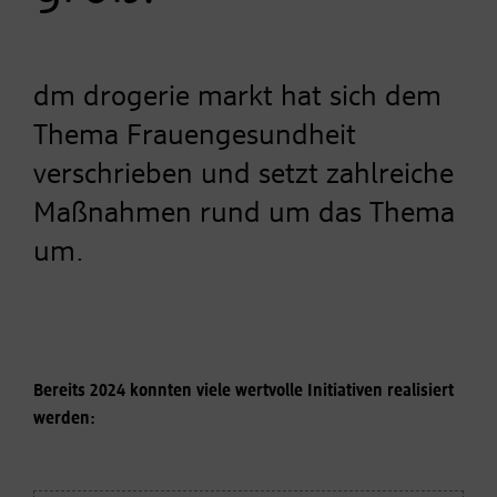
dm drogerie markt hat sich dem
Thema Frauengesundheit
verschrieben und setzt zahlreiche
Maßnahmen rund um das Thema
um.
Bereits 2024 konnten viele wertvolle Initiativen realisiert
werden: