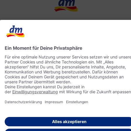
Kontakt
dm ONLINE SHOP
ACTIVE BEAUTY
Impressum
Datenschutz
© 2026 dm drogerie markt GmbH