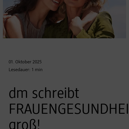
01. Oktober
2025
Lesedauer:
1
min
dm schreibt
FRAUENGESUNDHEI
groß!