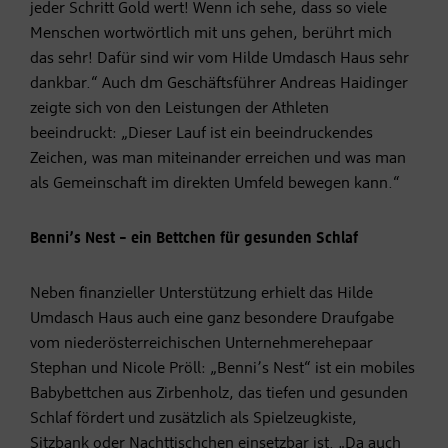
jeder Schritt Gold wert! Wenn ich sehe, dass so viele
Menschen wortwörtlich mit uns gehen, berührt mich
das sehr! Dafür sind wir vom Hilde Umdasch Haus sehr
dankbar.“ Auch dm Geschäftsführer Andreas Haidinger
zeigte sich von den Leistungen der Athleten
beeindruckt: „Dieser Lauf ist ein beeindruckendes
Zeichen, was man miteinander erreichen und was man
als Gemeinschaft im direkten Umfeld bewegen kann.“
Benni’s Nest – ein Bettchen für gesunden Schlaf
Neben finanzieller Unterstützung erhielt das Hilde
Umdasch Haus auch eine ganz besondere Draufgabe
vom niederösterreichischen Unternehmerehepaar
Stephan und Nicole Pröll: „Benni’s Nest“ ist ein mobiles
Babybettchen aus Zirbenholz, das tiefen und gesunden
Schlaf fördert und zusätzlich als Spielzeugkiste,
Sitzbank oder Nachttischchen einsetzbar ist. „Da auch