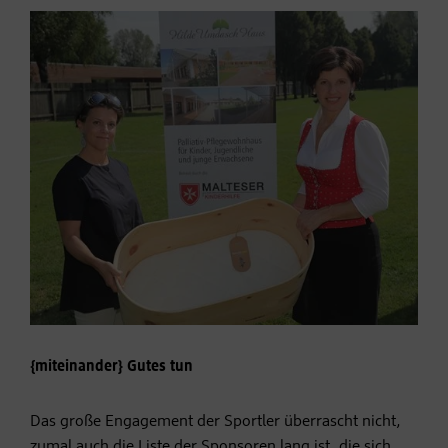
{miteinander} Gutes tun
Das große Engagement der Sportler überrascht nicht,
zumal auch die Liste der Sponsoren lang ist, die sich