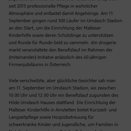
seit 2015 professionelle Pflege in wohnlicher
Atmosphäre und entlastet damit Angehörige. Am 11.
September gingen rund 300 Läufer im Umdasch Stadion
an den Start, um die Einrichtung der Malteser
Kinderhilfe sowie deren Schützlinge zu unterstützen
und Runde für Runde Geld zu sammeln. dm drogerie
markt veranstaltete den Benefizlauf im Rahmen der
{miteinander}-Initiatve anlässlich des 40-jährigen
Firmenjubiläums in Österreich.
Viele verschwitzte, aber glückliche Gesichter sah man
am 11. September im Umdasch Stadion, wo zwischen
10.00 Uhr und 12.00 Uhr ein Benefizlauf zugunsten des
Hilde Umdasch Hauses stattfand. Die Einrichtung der
Malteser Kinderhilfe in Amstetten bietet Kurzzeit- und
Langzeitpflege sowie Hospizbetreuung für
schwerkranke Kinder und Jugendliche, um Familien in