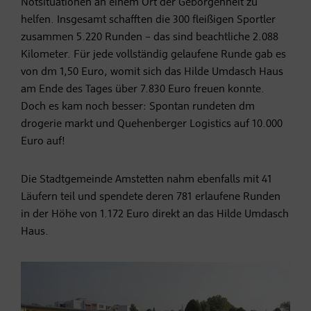
Notsituationen an einem Ort der Geborgenheit zu
helfen. Insgesamt schafften die 300 fleißigen Sportler
zusammen 5.220 Runden – das sind beachtliche 2.088
Kilometer. Für jede vollständig gelaufene Runde gab es
von dm 1,50 Euro, womit sich das Hilde Umdasch Haus
am Ende des Tages über 7.830 Euro freuen konnte.
Doch es kam noch besser: Spontan rundeten dm
drogerie markt und Quehenberger Logistics auf 10.000
Euro auf!
Die Stadtgemeinde Amstetten nahm ebenfalls mit 41
Läufern teil und spendete deren 781 erlaufene Runden
in der Höhe von 1.172 Euro direkt an das Hilde Umdasch
Haus.