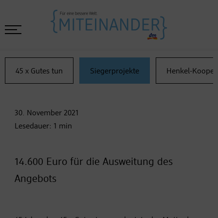
45 x Gutes tun
Siegerprojekte
Henkel-Kooper
30. November
2021
Lesedauer:
1
min
14.600 Euro für die Ausweitung des
Angebots