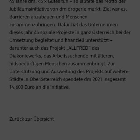
45 Jahre dm, 45 x Gutes tun – so lautete das Motto der
Jubiläumsinitiative von dm drogerie markt. Ziel war es,
Barrieren abzubauen und Menschen
zusammenzubringen. Dafür hat das Unternehmen
dieses Jahr 45 soziale Projekte in ganz Österreich bei der
Umsetzung begleitet und finanziell unterstützt –
darunter auch das Projekt „ALLFRED“ des
Diakoniewerks, das Arbeitssuchende mit älteren,
hilfsbedürftigen Menschen zusammenbringt. Zur
Unterstützung und Ausweitung des Projekts auf weitere
Städte in Oberösterreich spendete dm 2021 insgesamt
14.600 Euro an die Initiative.
Zurück zur Übersicht