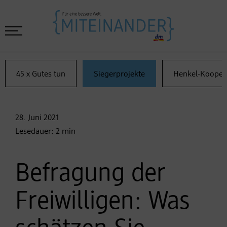
45 x Gutes tun
Siegerprojekte
Henkel-Kooper
28. Juni
2021
Lesedauer:
2
min
Befragung der
Freiwilligen: Was