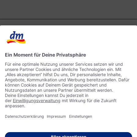
Kontakt
dm ONLINE SHOP
ACTIVE BEAUTY
Impressum
Datenschutz