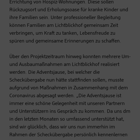
Errichtung von Hospiz-Wohnungen. Diese sollen
Rückzugsort und Erholungsoase für kranke Kinder und
ihre Familien sein. Unter professioneller Begleitung
können Familien am Lichtblickhof gemeinsam Zeit
verbringen, um Kraft zu tanken, Lebensfreude zu
spüren und gemeinsame Erinnerungen zu schaffen.
Über den Projektzeitraum hinweg konnten mehrere Um-
und Ausbaumaßnahmen am Lichtblickhof realisiert
werden. Die Adventsjause, bei welcher die
Scheckübergabe nun hätte stattfinden sollen, musste
aufgrund von Maßnahmen in Zusammenhang mit dem
Coronavirus abgesagt werden. „Die Adventsjause ist
immer eine schöne Gelegenheit mit unseren Partnern
und Unterstützern ins Gespräch zu kommen. Da uns dm
in den letzten Monaten so umfassend unterstützt hat,
sind wir glücklich, dass wir uns nun immerhin im
Rahmen der Scheckübergabe persönlich kennenlernen