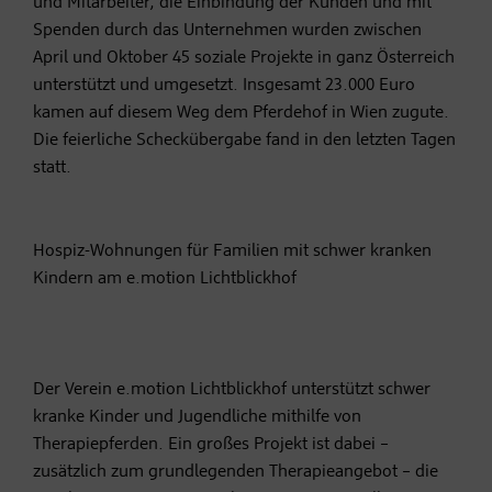
und Mitarbeiter, die Einbindung der Kunden und mit
Spenden durch das Unternehmen wurden zwischen
April und Oktober 45 soziale Projekte in ganz Österreich
unterstützt und umgesetzt. Insgesamt 23.000 Euro
kamen auf diesem Weg dem Pferdehof in Wien zugute.
Die feierliche Scheckübergabe fand in den letzten Tagen
statt.
Hospiz-Wohnungen für Familien mit schwer kranken
Kindern am e.motion Lichtblickhof
Der Verein e.motion Lichtblickhof unterstützt schwer
kranke Kinder und Jugendliche mithilfe von
Therapiepferden. Ein großes Projekt ist dabei –
zusätzlich zum grundlegenden Therapieangebot – die