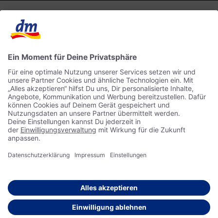
Kontakt
dm ONLINE SHOP
ACTIVE BEAUTY
Impressum
Datenschutz
© 2026 dm drogerie markt GmbH