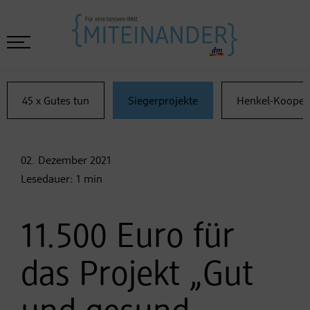
45 x Gutes tun
Siegerprojekte
Henkel-Kooper
02. Dezember
2021
Lesedauer:
1
min
11.500 Euro für
das Projekt „Gut