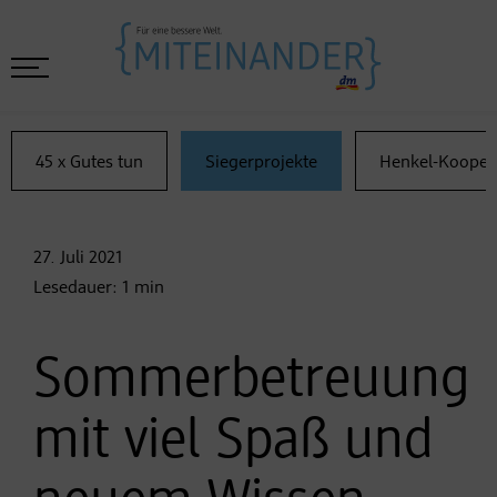
45 x Gutes tun
Siegerprojekte
Henkel-Kooper
27. Juli
2021
Lesedauer:
1
min
Sommerbetreuung
mit viel Spaß und