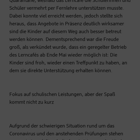
Quarantäne, weshalb das Lerncafé die Schülerinnen und
Schüler vermehrt per Fernlehre unterstützen musste.
Dabei konnte viel erreicht werden, jedoch stellte sich
heraus, dass Angebote in Präsenz deutlich wirksamer
sind die Kinder auf diesem Weg auch besser betreut
werden können. Dementsprechend war die Freude
groß, als verkündet wurde, dass ein geregelter Betrieb
des Lerncafés ab Ende Mai wieder möglich ist: Die
Kinder sind froh, wieder einen Treffpunkt zu haben, an
dem sie direkte Unterstützung erhalten können.
Fokus auf schulischen Leistungen, aber der Spaß
kommt nicht zu kurz
Aufgrund der schwierigen Situation rund um das
Coronavirus und den anstehenden Prüfungen stehen