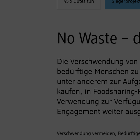
45 x Gutes tun
Siegerprojek
No Waste – d
Die Verschwendung von L
bedürftige Menschen zu 
unter anderem zur Aufga
kaufen, in Foodsharing-
Verwendung zur Verfügung
Engagement weiter aus
Verschwendung vermeiden, Bedürftigen 