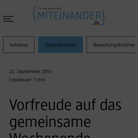
Initiative
Siegerprojekte
Bewertungskriterien
22. September
2016
Lesedauer:
1
min
Vorfreude auf das
gemeinsame