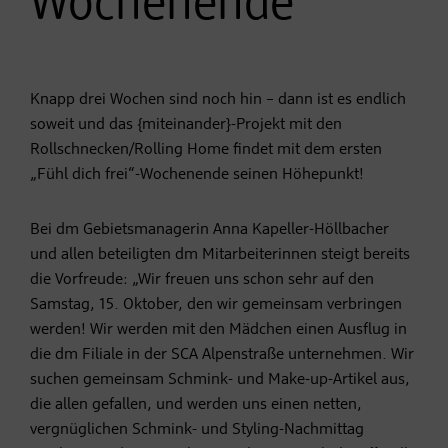
Wochenende
Knapp drei Wochen sind noch hin – dann ist es endlich
soweit und das {miteinander}-Projekt mit den
Rollschnecken/Rolling Home findet mit dem ersten
„Fühl dich frei“-Wochenende seinen Höhepunkt!
Bei dm Gebietsmanagerin Anna Kapeller-Höllbacher
und allen beteiligten dm Mitarbeiterinnen steigt bereits
die Vorfreude: „Wir freuen uns schon sehr auf den
Samstag, 15. Oktober, den wir gemeinsam verbringen
werden! Wir werden mit den Mädchen einen Ausflug in
die dm Filiale in der SCA Alpenstraße unternehmen. Wir
suchen gemeinsam Schmink- und Make-up-Artikel aus,
die allen gefallen, und werden uns einen netten,
vergnüglichen Schmink- und Styling-Nachmittag