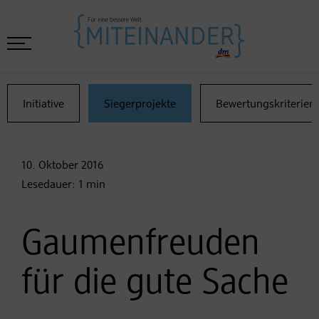
Initiative
Siegerprojekte
Bewertungskriterien
10. Oktober
2016
Lesedauer:
1
min
Gaumenfreuden
für die gute Sache