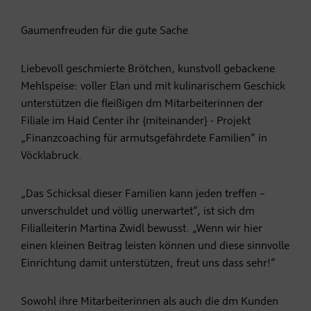
Gaumenfreuden für die gute Sache
Liebevoll geschmierte Brötchen, kunstvoll gebackene
Mehlspeise: voller Elan und mit kulinarischem Geschick
unterstützen die fleißigen dm Mitarbeiterinnen der
Filiale im Haid Center ihr {miteinander} - Projekt
„Finanzcoaching für armutsgefährdete Familien“ in
Vöcklabruck.
„Das Schicksal dieser Familien kann jeden treffen –
unverschuldet und völlig unerwartet“, ist sich dm
Filialleiterin Martina Zwidl bewusst. „Wenn wir hier
einen kleinen Beitrag leisten können und diese sinnvolle
Einrichtung damit unterstützen, freut uns dass sehr!“
Sowohl ihre Mitarbeiterinnen als auch die dm Kunden