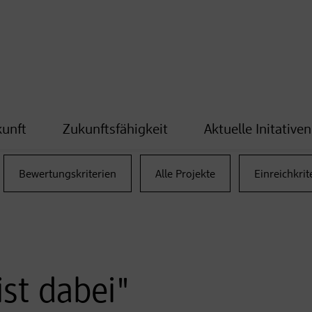
kunft
Zukunftsfähigkeit
Aktuelle Initativen
Bewertungskriterien
Alle Projekte
Einreichkrit
st dabei"