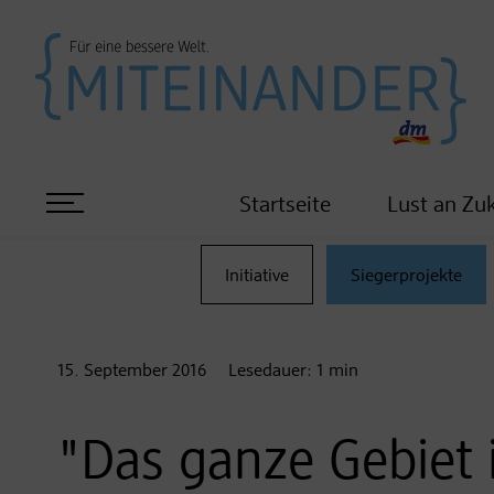
Startseite
Lust an Zu
Initiative
Siegerprojekte
15. September
2016
Lesedauer:
1
min
"Das ganze Gebiet i