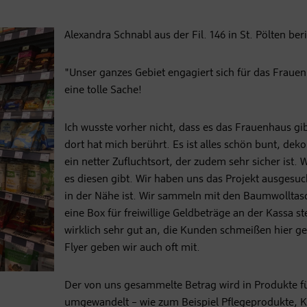
Alexandra Schnabl aus der Fil. 146 in St. Pölten beri
"Unser ganzes Gebiet engagiert sich für das Frauen
eine tolle Sache!
Ich wusste vorher nicht, dass es das Frauenhaus gi
dort hat mich berührt. Es ist alles schön bunt, dekor
ein netter Zufluchtsort, der zudem sehr sicher ist. 
es diesen gibt. Wir haben uns das Projekt ausgesuch
in der Nähe ist. Wir sammeln mit den Baumwollta
eine Box für freiwillige Geldbeträge an der Kassa 
wirklich sehr gut an, die Kunden schmeißen hier ge
Flyer geben wir auch oft mit.
Der von uns gesammelte Betrag wird in Produkte f
umgewandelt – wie zum Beispiel Pflegeprodukte, K