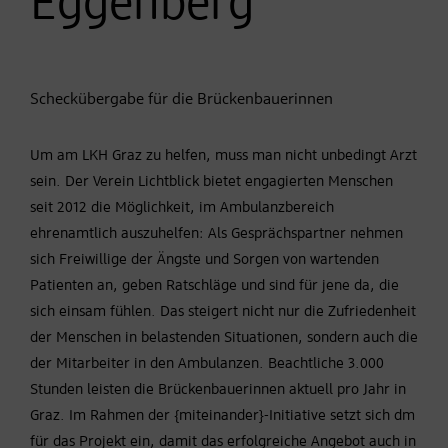
Eggenberg
Scheckübergabe für die Brückenbauerinnen
Um am LKH Graz zu helfen, muss man nicht unbedingt Arzt
sein. Der Verein Lichtblick bietet engagierten Menschen
seit 2012 die Möglichkeit, im Ambulanzbereich
ehrenamtlich auszuhelfen: Als Gesprächspartner nehmen
sich Freiwillige der Ängste und Sorgen von wartenden
Patienten an, geben Ratschläge und sind für jene da, die
sich einsam fühlen. Das steigert nicht nur die Zufriedenheit
der Menschen in belastenden Situationen, sondern auch die
der Mitarbeiter in den Ambulanzen. Beachtliche 3.000
Stunden leisten die Brückenbauerinnen aktuell pro Jahr in
Graz. Im Rahmen der {miteinander}-Initiative setzt sich dm
für das Projekt ein, damit das erfolgreiche Angebot auch in