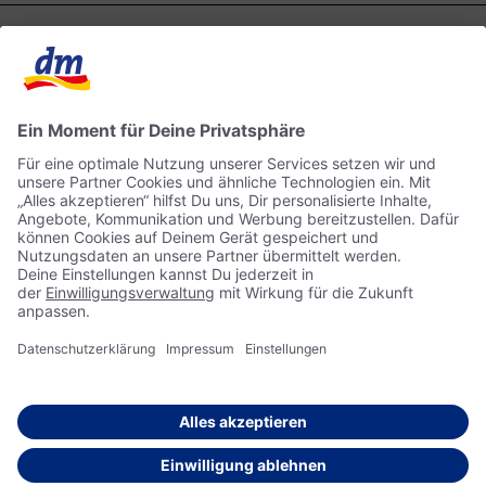
Kontakt
dm ONLINE SHOP
ACTIVE BEAUTY
Impressum
Datenschutz
© 2026 dm drogerie markt GmbH