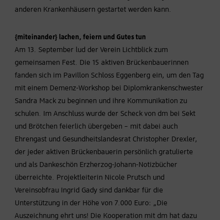
anderen Krankenhäusern gestartet werden kann.
{miteinander} lachen, feiern und Gutes tun
Am 13. September lud der Verein Lichtblick zum
gemeinsamen Fest. Die 15 aktiven Brückenbauerinnen
fanden sich im Pavillon Schloss Eggenberg ein, um den Tag
mit einem Demenz-Workshop bei Diplomkrankenschwester
Sandra Mack zu beginnen und ihre Kommunikation zu
schulen. Im Anschluss wurde der Scheck von dm bei Sekt
und Brötchen feierlich übergeben – mit dabei auch
Ehrengast und Gesundheitslandesrat Christopher Drexler,
der jeder aktiven Brückenbauerin persönlich gratulierte
und als Dankeschön Erzherzog-Johann-Notizbücher
überreichte. Projektleiterin Nicole Prutsch und
Vereinsobfrau Ingrid Gady sind dankbar für die
Unterstützung in der Höhe von 7.000 Euro: „Die
Auszeichnung ehrt uns! Die Kooperation mit dm hat dazu