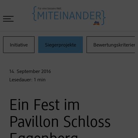
Initiative
Siegerprojekte
Bewertungskriterien
14. September
2016
Lesedauer:
1
min
Ein Fest im
Pavillon Schloss