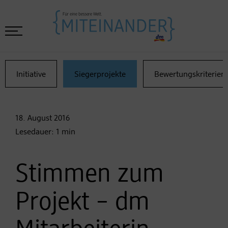
Initiative
Siegerprojekte
Bewertungskriterien
18. August
2016
Lesedauer:
1
min
Stimmen zum
Projekt – dm