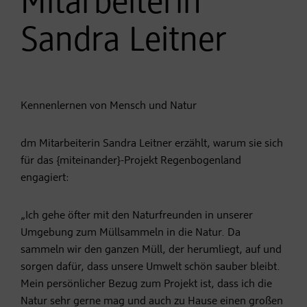
Mitarbeiterin
Sandra Leitner
Kennenlernen von Mensch und Natur
dm Mitarbeiterin Sandra Leitner erzählt, warum sie sich
für das {miteinander}-Projekt Regenbogenland
engagiert:
„Ich gehe öfter mit den Naturfreunden in unserer
Umgebung zum Müllsammeln in die Natur. Da
sammeln wir den ganzen Müll, der herumliegt, auf und
sorgen dafür, dass unsere Umwelt schön sauber bleibt.
Mein persönlicher Bezug zum Projekt ist, dass ich die
Natur sehr gerne mag und auch zu Hause einen großen