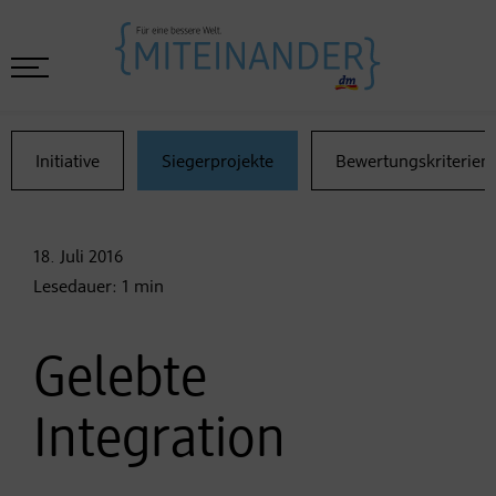
Initiative
Siegerprojekte
Bewertungskriterien
18. Juli
2016
Lesedauer:
1
min
Gelebte
Integration