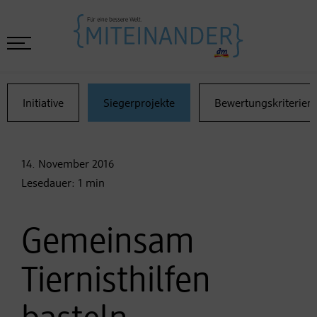
Initiative
Siegerprojekte
Bewertungskriterien
14. November
2016
Lesedauer:
1
min
Gemeinsam
Tiernisthilfen