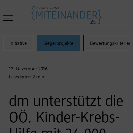
Initiative
Siegerprojekte
Bewertungskriterien
12. Dezember
2016
Lesedauer:
2
min
dm unterstützt die
OÖ. Kinder-Krebs-