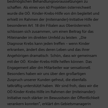
bestmöglichen Behandlungsvoraussetzungen zu
schaffen. Als eines von 40 Projekten österreichweit
wurde die OÖ. Kinder-Krebs-Hilfe von dm begleitet und
erhielt im Rahmen der {miteinander}-Initiative Hilfe der
besonderen Art. 18 dm Filialen aus Oberösterreich
schlossen sich zusammen, um einen Beitrag für das
Miteinander im direkten Umfeld zu leisten. „Die
Diagnose Krebs kann jeden treffen – wenn Kinder
erkranken, ändert dies deren Leben und das ihrer
Angehörigen dramatisch. Schön, dass wir gemeinsam
mit der OÖ. Kinder-Krebs-Hilfe helfen können. Das
Engagement aller dm Mitarbeiter war sensationell.
Besonders haben wir uns über den großartigen
Zuspruch unserer Kunden gefreut, die ebenfalls
tatkräftig unterstützt haben. Wir sind froh, dass wir die
OÖ Kinder-Krebs-Hilfe im Rahmen der {miteinander}-
Initiative noch stärker im Bewusstsein der Öffentlichkeit
verankern konnten“, erklärt dm Gebietsmanagerin