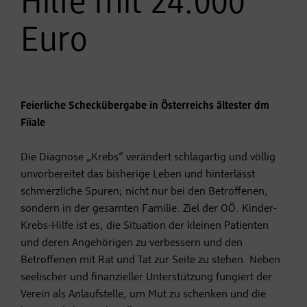
Hilfe mit 24.000
Euro
Feierliche Scheckübergabe in Österreichs ältester dm
Fiiale
Die Diagnose „Krebs“ verändert schlagartig und völlig
unvorbereitet das bisherige Leben und hinterlässt
schmerzliche Spuren; nicht nur bei den Betroffenen,
sondern in der gesamten Familie. Ziel der OÖ. Kinder-
Krebs-Hilfe ist es, die Situation der kleinen Patienten
und deren Angehörigen zu verbessern und den
Betroffenen mit Rat und Tat zur Seite zu stehen. Neben
seelischer und finanzieller Unterstützung fungiert der
Verein als Anlaufstelle, um Mut zu schenken und die