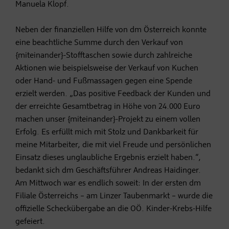
Manuela Klopf.
Neben der finanziellen Hilfe von dm Österreich konnte
eine beachtliche Summe durch den Verkauf von
{miteinander}-Stofftaschen sowie durch zahlreiche
Aktionen wie beispielsweise der Verkauf von Kuchen
oder Hand- und Fußmassagen gegen eine Spende
erzielt werden. „Das positive Feedback der Kunden und
der erreichte Gesamtbetrag in Höhe von 24.000 Euro
machen unser {miteinander}-Projekt zu einem vollen
Erfolg. Es erfüllt mich mit Stolz und Dankbarkeit für
meine Mitarbeiter, die mit viel Freude und persönlichen
Einsatz dieses unglaubliche Ergebnis erzielt haben.“,
bedankt sich dm Geschäftsführer Andreas Haidinger.
Am Mittwoch war es endlich soweit: In der ersten dm
Filiale Österreichs – am Linzer Taubenmarkt – wurde die
offizielle Scheckübergabe an die OÖ. Kinder-Krebs-Hilfe
gefeiert.