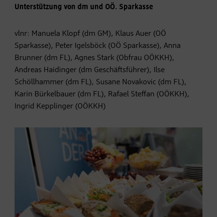
Unterstützung von dm und OÖ. Sparkasse
vlnr: Manuela Klopf (dm GM), Klaus Auer (OÖ
Sparkasse), Peter Igelsböck (OÖ Sparkasse), Anna
Brunner (dm FL), Agnes Stark (Obfrau OÖKKH),
Andreas Haidinger (dm Geschäftsführer), Ilse
Schöllhammer (dm FL), Susane Novakovic (dm FL),
Karin Bürkelbauer (dm FL), Rafael Steffan (OÖKKH),
Ingrid Kepplinger (OÖKKH)