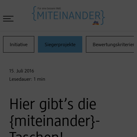
Initiative
Siegerprojekte
Bewertungskriterien
15. Juli
2016
Lesedauer:
1
min
Hier gibt’s die
{miteinander}-