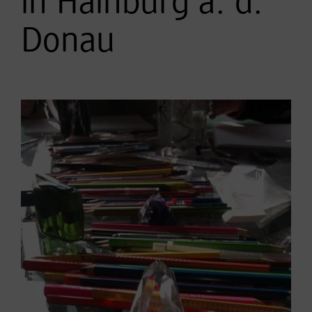
in Hainburg a. d.
Donau