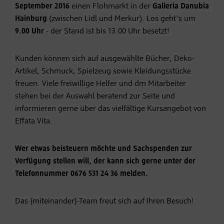
September 2016
einen Flohmarkt in der
Galleria Danubia
Hainburg
(zwischen Lidl und Merkur). Los geht's um
9.00 Uhr
- der Stand ist bis 13.00 Uhr besetzt!
Kunden können sich auf ausgewählte Bücher, Deko-
Artikel, Schmuck, Spielzeug sowie Kleidungsstücke
freuen. Viele freiwillige Helfer und dm Mitarbeiter
stehen bei der Auswahl beratend zur Seite und
informieren gerne über das vielfältige Kursangebot von
Effata Vita.
Wer etwas beisteuern möchte und Sachspenden zur
Verfügung stellen will, der kann sich gerne unter der
Telefonnummer 0676 531 24 36 melden.
Das {miteinander}-Team freut sich auf Ihren Besuch!