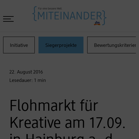
Initiative
Siegerprojekte
Bewertungskriterien
22. August
2016
Lesedauer:
1
min
Flohmarkt für
Kreative am 17.09.