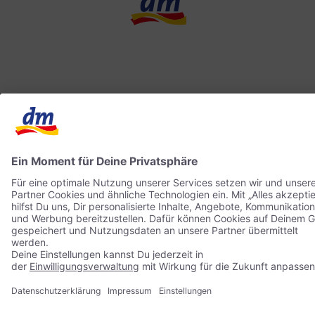
Kontakt
dm ONLINE SHOP
ACTIVE BEAUTY
Impressum
Datenschutz
© 2026 dm drogerie markt GmbH