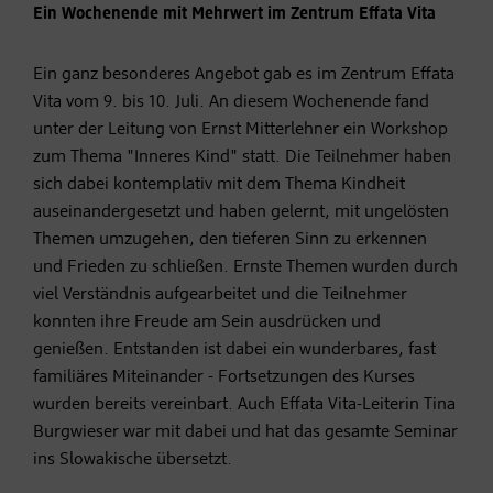
Ein Wochenende mit Mehrwert im Zentrum Effata Vita
Ein ganz besonderes Angebot gab es im Zentrum Effata
Vita vom 9. bis 10. Juli. An diesem Wochenende fand
unter der Leitung von Ernst Mitterlehner ein Workshop
zum Thema "Inneres Kind" statt. Die Teilnehmer haben
sich dabei kontemplativ mit dem Thema Kindheit
auseinandergesetzt und haben gelernt, mit ungelösten
Themen umzugehen, den tieferen Sinn zu erkennen
und Frieden zu schließen. Ernste Themen wurden durch
viel Verständnis aufgearbeitet und die Teilnehmer
konnten ihre Freude am Sein ausdrücken und
genießen. Entstanden ist dabei ein wunderbares, fast
familiäres Miteinander - Fortsetzungen des Kurses
wurden bereits vereinbart. Auch Effata Vita-Leiterin Tina
Burgwieser war mit dabei und hat das gesamte Seminar
ins Slowakische übersetzt.