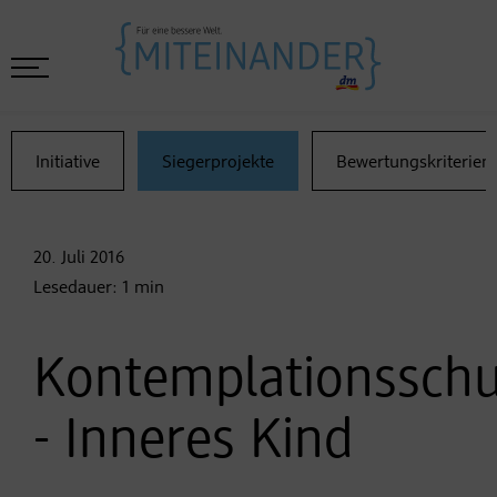
Initiative
Siegerprojekte
Bewertungskriterien
20. Juli
2016
Lesedauer:
1
min
Kontemplationsschu
- Inneres Kind