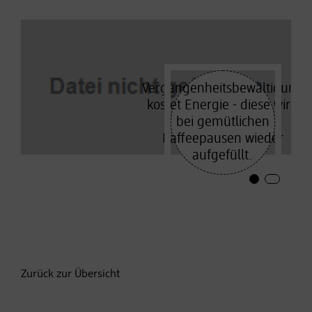
Vergangenheitsbewältigung
kostet Energie - diese wird
bei gemütlichen
Kaffeepausen wieder
aufgefüllt.
Zurück zur Übersicht