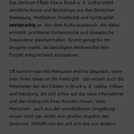
Das Zentrum Effata Vita in Bruck a. d. Leitha bietet
sämtliche Kurse und Workshops aus den Bereichen
Bewegung, Meditation, Kreativität und Spiritualität
zweisprachig
an. Von dem Kulturaustausch, der dabei
entsteht, profitieren Einheimische und slowakische
Zuwanderer gleichermaßen. Grund genug für dm
drogerie markt, die benötigten Werbemittel dem
Projekt entsprechend anzupassen.
Oft kommt man mit Menschen erst ins Gespräch, wenn
man ihnen etwas an die Hand gibt - das wissen auch die
Mitarbeiter der dm Filialen in Bruck a. d. Leitha, Kittsee
und Hainburg, die sich schon auf das neue Infomaterial
und den Dialog mit ihren Kunden freuen. Viele
Menschen - auch aus der unmittelbaren Umgebung -
wissen noch gar nichts vom großen Angebot des
Zentrums. Mithilfe von dm soll sich das nun ändern!