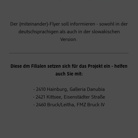
Der {miteinander}-Flyer soll informieren - sowohl in der
deutschsprachigen als auch in der slowakischen
Version.
Diese dm Filialen setzen sich für das Projekt ein - helfen
auch Sie mit:
- 2410 Hainburg, Galleria Danubia
- 2421 Kittsee, Eisenstädter Straße
- 2460 Bruck/Leitha, FMZ Bruck IV