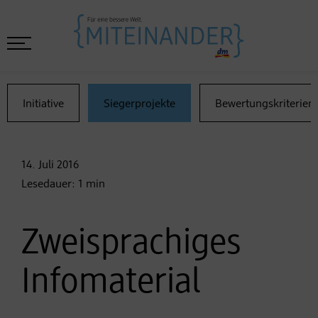
Initiative
Siegerprojekte
Bewertungskriterien
14. Juli
2016
Lesedauer:
1
min
Zweisprachiges
Infomaterial