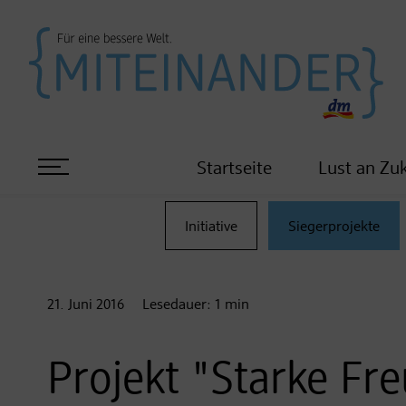
Startseite
Lust an Zu
Initiative
Siegerprojekte
21. Juni
2016
Lesedauer:
1
min
Projekt "Starke Fr