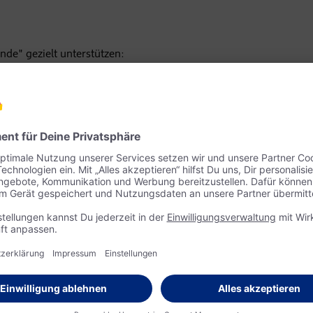
nde" gezielt unterstützen: