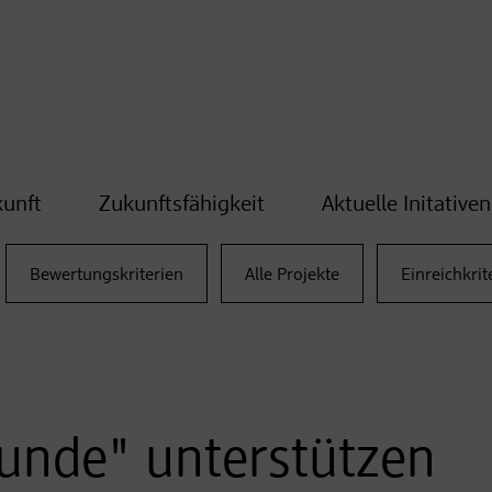
kunft
Zukunftsfähigkeit
Aktuelle Initativen
Bewertungskriterien
Alle Projekte
Einreichkrit
eunde" unterstützen