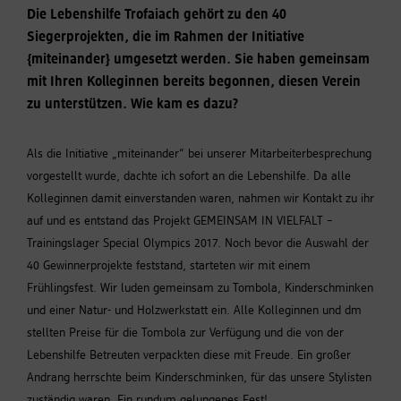
Die Lebenshilfe Trofaiach gehört zu den 40
Siegerprojekten, die im Rahmen der Initiative
{miteinander} umgesetzt werden. Sie haben gemeinsam
mit Ihren Kolleginnen bereits begonnen, diesen Verein
zu unterstützen. Wie kam es dazu?
Als die Initiative „miteinander“ bei unserer Mitarbeiterbesprechung
vorgestellt wurde, dachte ich sofort an die Lebenshilfe. Da alle
Kolleginnen damit einverstanden waren, nahmen wir Kontakt zu ihr
auf und es entstand das Projekt GEMEINSAM IN VIELFALT –
Trainingslager Special Olympics 2017. Noch bevor die Auswahl der
40 Gewinnerprojekte feststand, starteten wir mit einem
Frühlingsfest. Wir luden gemeinsam zu Tombola, Kinderschminken
und einer Natur- und Holzwerkstatt ein. Alle Kolleginnen und dm
stellten Preise für die Tombola zur Verfügung und die von der
Lebenshilfe Betreuten verpackten diese mit Freude. Ein großer
Andrang herrschte beim Kinderschminken, für das unsere Stylisten
zuständig waren. Ein rundum gelungenes Fest!