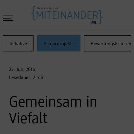
Initiative
Siegerprojekte
Bewertungskriterien
23. Juni
2016
Lesedauer:
2
min
Gemeinsam in
Viefalt