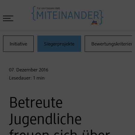
Initiative
Siegerprojekte
Bewertungskriterien
07. Dezember
2016
Lesedauer:
1
min
Betreute
Jugendliche