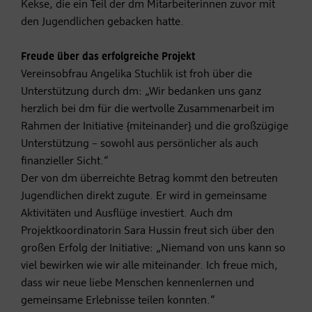
Kekse, die ein Teil der dm Mitarbeiterinnen zuvor mit
den Jugendlichen gebacken hatte.
Freude über das erfolgreiche Projekt
Vereinsobfrau Angelika Stuchlik ist froh über die
Unterstützung durch dm: „Wir bedanken uns ganz
herzlich bei dm für die wertvolle Zusammenarbeit im
Rahmen der Initiative {miteinander} und die großzügige
Unterstützung – sowohl aus persönlicher als auch
finanzieller Sicht.“
Der von dm überreichte Betrag kommt den betreuten
Jugendlichen direkt zugute. Er wird in gemeinsame
Aktivitäten und Ausflüge investiert. Auch dm
Projektkoordinatorin Sara Hussin freut sich über den
großen Erfolg der Initiative: „Niemand von uns kann so
viel bewirken wie wir alle miteinander. Ich freue mich,
dass wir neue liebe Menschen kennenlernen und
gemeinsame Erlebnisse teilen konnten.“