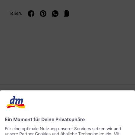
Teilen: