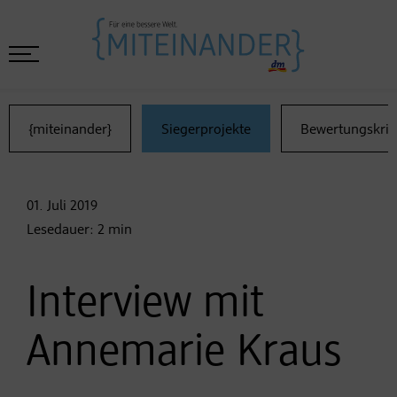
{miteinander}
Siegerprojekte
Bewertungskrit
01. Juli
2019
Lesedauer:
2
min
Interview mit
Annemarie Kraus