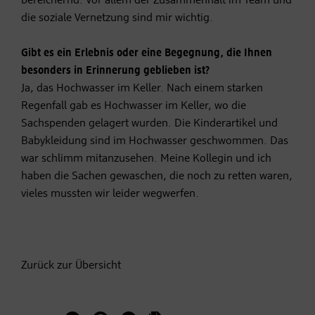
bereichernd. Vor allem der Zusammenhalt im Team und
die soziale Vernetzung sind mir wichtig.
Gibt es ein Erlebnis oder eine Begegnung, die Ihnen
besonders in Erinnerung geblieben ist?
Ja, das Hochwasser im Keller. Nach einem starken
Regenfall gab es Hochwasser im Keller, wo die
Sachspenden gelagert wurden. Die Kinderartikel und
Babykleidung sind im Hochwasser geschwommen. Das
war schlimm mitanzusehen. Meine Kollegin und ich
haben die Sachen gewaschen, die noch zu retten waren,
vieles mussten wir leider wegwerfen.
Zurück zur Übersicht