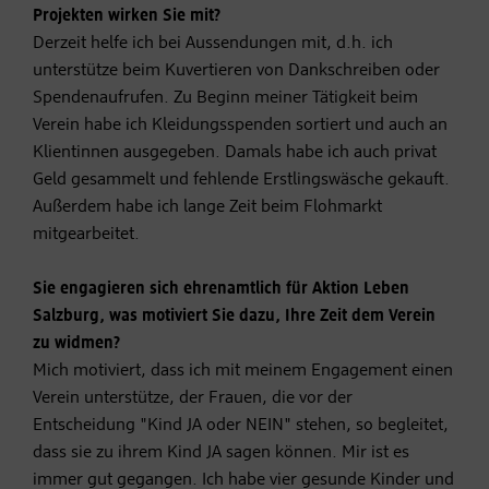
Projekten wirken Sie mit?
Derzeit helfe ich bei Aussendungen mit, d.h. ich
unterstütze beim Kuvertieren von Dankschreiben oder
Spendenaufrufen. Zu Beginn meiner Tätigkeit beim
Verein habe ich Kleidungsspenden sortiert und auch an
Klientinnen ausgegeben. Damals habe ich auch privat
Geld gesammelt und fehlende Erstlingswäsche gekauft.
Außerdem habe ich lange Zeit beim Flohmarkt
mitgearbeitet.
Sie engagieren sich ehrenamtlich für Aktion Leben
Salzburg, was motiviert Sie dazu, Ihre Zeit dem Verein
zu widmen?
Mich motiviert, dass ich mit meinem Engagement einen
Verein unterstütze, der Frauen, die vor der
Entscheidung "Kind JA oder NEIN" stehen, so begleitet,
dass sie zu ihrem Kind JA sagen können. Mir ist es
immer gut gegangen. Ich habe vier gesunde Kinder und