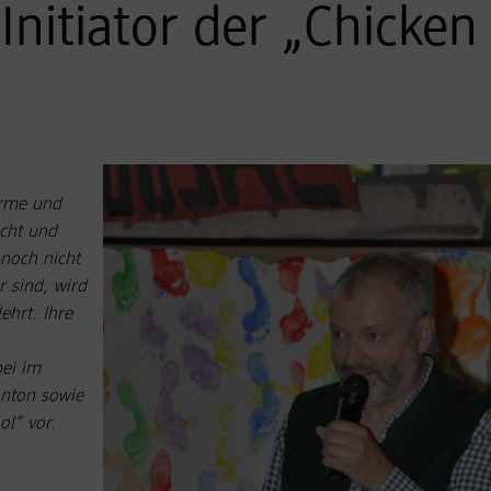
nitiator der „Chicken
ärme und
cht und
noch nicht
 sind, wird
ehrt. Ihre
ei im
Anton sowie
ol“ vor.