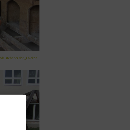
de steht bei der „Chicken