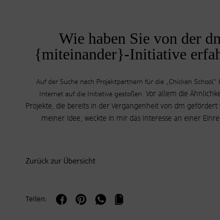
Wie haben Sie von der d
{miteinander}-Initiative erfa
Auf der Suche nach Projektpartnern für die „Chicken School“ 
Vor allem die Ähnlichke
Internet auf die Initiative gestoßen.
Projekte, die bereits in der Vergangenheit von dm gefördert
meiner Idee, weckte in mir das Interesse an einer Einr
Zurück zur Übersicht
Teilen: