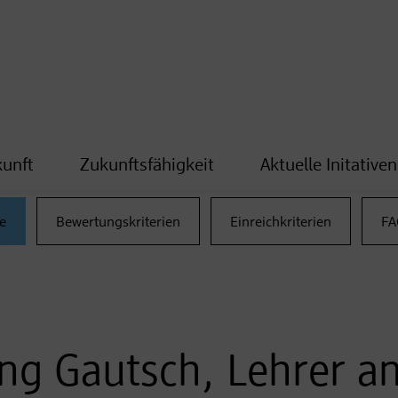
kunft
Zukunftsfähigkeit
Aktuelle Initativen
e
Bewertungskriterien
Einreichkriterien
FA
ang Gautsch, Lehrer a