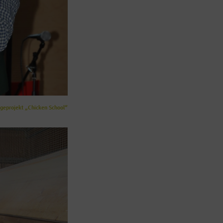
igeprojekt „Chicken School“