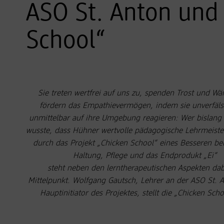
ASO St. Anton und I
School“
Sie treten wertfrei auf uns zu, spenden Trost und W
fördern das Empathievermögen, indem sie unverfäls
unmittelbar auf ihre Umgebung reagieren: Wer bislang 
wusste, dass Hühner wertvolle pädagogische Lehrmeister
durch das Projekt „Chicken School“ eines Besseren bel
Haltung, Pflege und das Endprodukt „Ei“
steht neben den lerntherapeutischen Aspekten dab
Mittelpunkt. Wolfgang Gautsch, Lehrer an der ASO St. 
Hauptinitiator des Projektes, stellt die „Chicken Scho