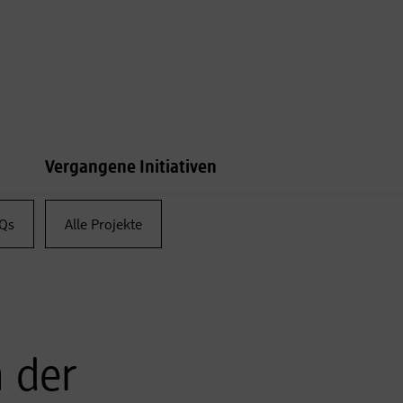
Vergangene Initiativen
Qs
Alle Projekte
n der