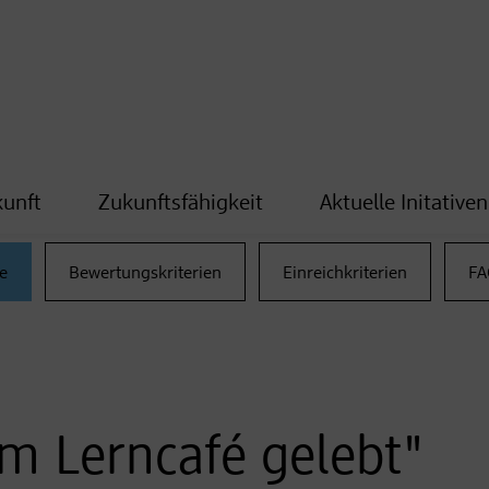
kunft
Zukunftsfähigkeit
Aktuelle Initativen
e
Bewertungskriterien
Einreichkriterien
FA
im Lerncafé gelebt"