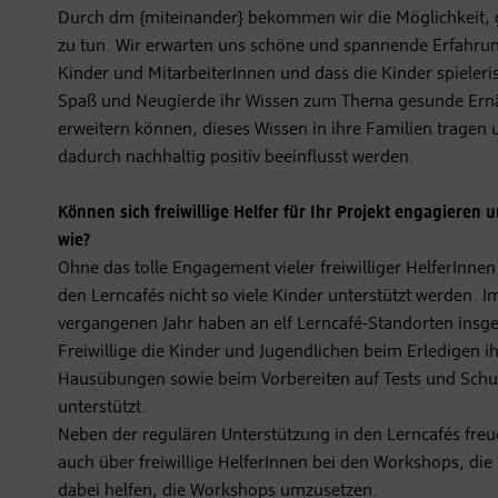
Durch dm {miteinander} bekommen wir die Möglichkeit,
zu tun. Wir erwarten uns schöne und spannende Erfahru
Kinder und MitarbeiterInnen und dass die Kinder spieleris
Spaß und Neugierde ihr Wissen zum Thema gesunde Er
erweitern können, dieses Wissen in ihre Familien tragen 
dadurch nachhaltig positiv beeinflusst werden.
Können sich freiwillige Helfer für Ihr Projekt engagieren 
wie?
Ohne das tolle Engagement vieler freiwilliger HelferInnen
den Lerncafés nicht so viele Kinder unterstützt werden. I
vergangenen Jahr haben an elf Lerncafé-Standorten insg
Freiwillige die Kinder und Jugendlichen beim Erledigen i
Hausübungen sowie beim Vorbereiten auf Tests und Schu
unterstützt.
Neben der regulären Unterstützung in den Lerncafés freu
auch über freiwillige HelferInnen bei den Workshops, die 
dabei helfen, die Workshops umzusetzen.