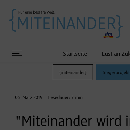
Startseite
Lust an Zu
{miteinander}
Siegerprojekt
06. März
2019
Lesedauer:
3
min
"Miteinander wird 