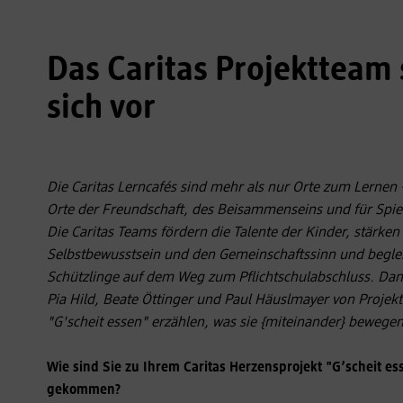
Das Caritas Projektteam s
sich vor
Die Caritas Lerncafés sind mehr als nur Orte zum Lernen –
Orte der Freundschaft, des Beisammenseins und für Spie
Die Caritas Teams fördern die Talente der Kinder, stärken
Selbstbewusstsein und den Gemeinschaftssinn und beglei
Schützlinge auf dem Weg zum Pflichtschulabschluss. Dani
Pia Hild, Beate Öttinger und Paul Häuslmayer von Projek
"G'scheit essen" erzählen, was sie {miteinander} bewege
Wie sind Sie zu Ihrem Caritas Herzensprojekt "G’scheit es
gekommen?