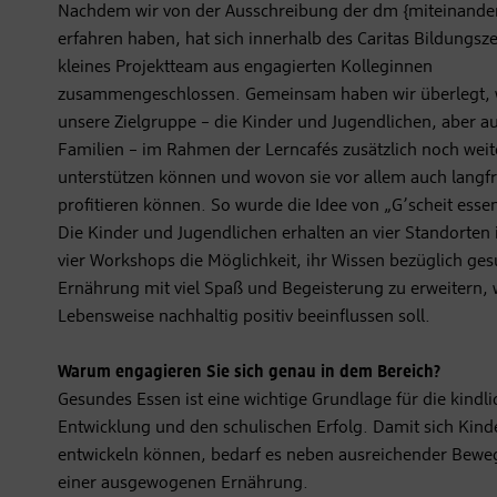
Nachdem wir von der Ausschreibung der dm {miteinander}-
erfahren haben, hat sich innerhalb des Caritas Bildungsz
kleines Projektteam aus engagierten Kolleginnen
zusammengeschlossen. Gemeinsam haben wir überlegt, 
unsere Zielgruppe – die Kinder und Jugendlichen, aber au
Familien – im Rahmen der Lerncafés zusätzlich noch weit
unterstützen können und wovon sie vor allem auch langfr
profitieren können. So wurde die Idee von „G’scheit esse
Die Kinder und Jugendlichen erhalten an vier Standorten i
vier Workshops die Möglichkeit, ihr Wissen bezüglich ge
Ernährung mit viel Spaß und Begeisterung zu erweitern, 
Lebensweise nachhaltig positiv beeinflussen soll.
Warum engagieren Sie sich genau in dem Bereich?
Gesundes Essen ist eine wichtige Grundlage für die kindli
Entwicklung und den schulischen Erfolg. Damit sich Kind
entwickeln können, bedarf es neben ausreichender Bew
einer ausgewogenen Ernährung.