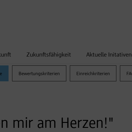
kunft
Zukunftsfähigkeit
Aktuelle Initativen
e
Bewertungskriterien
Einreichkriterien
FA
en mir am Herzen!"