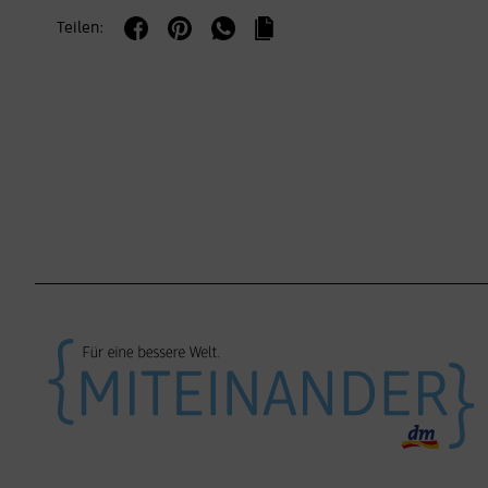
Teilen: