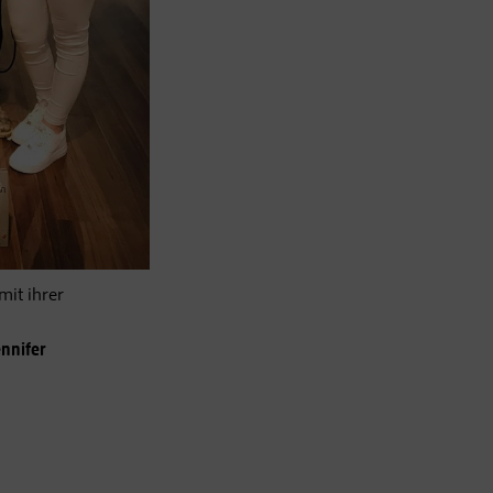
mit ihrer
ennifer