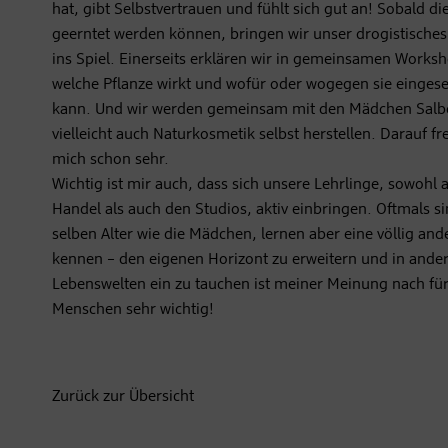
hat, gibt Selbstvertrauen und fühlt sich gut an! Sobald di
geerntet werden können, bringen wir unser drogistisches
ins Spiel. Einerseits erklären wir in gemeinsamen Worksh
welche Pflanze wirkt und wofür oder wogegen sie einges
kann. Und wir werden gemeinsam mit den Mädchen Salb
vielleicht auch Naturkosmetik selbst herstellen. Darauf fr
mich schon sehr.
Wichtig ist mir auch, dass sich unsere Lehrlinge, sowohl
Handel als auch den Studios, aktiv einbringen. Oftmals si
selben Alter wie die Mädchen, lernen aber eine völlig and
kennen – den eigenen Horizont zu erweitern und in ande
Lebenswelten ein zu tauchen ist meiner Meinung nach fü
Menschen sehr wichtig!
Zurück zur Übersicht