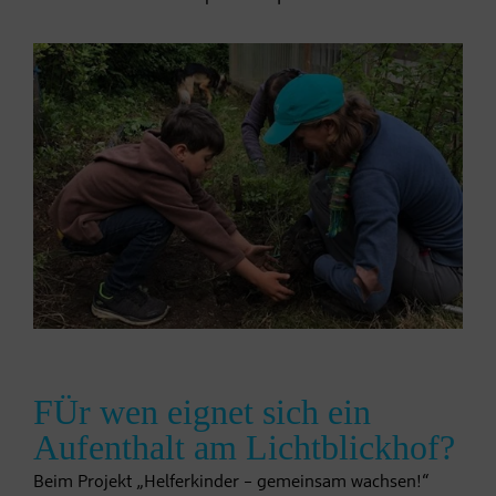
FÜr wen eignet sich ein
Aufenthalt am Lichtblickhof?
Beim Projekt „Helferkinder – gemeinsam wachsen!“