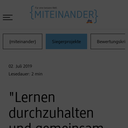
{miteinander}
Siegerprojekte
Bewertungskrit
02. Juli
2019
Lesedauer:
2
min
"Lernen
durchzuhalten