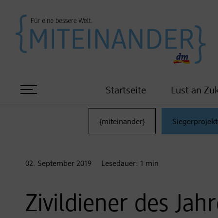
Startseite
Lust an Zu
{miteinander}
Siegerprojekt
02. September
2019
Lesedauer:
1
min
Zivildiener des Jah