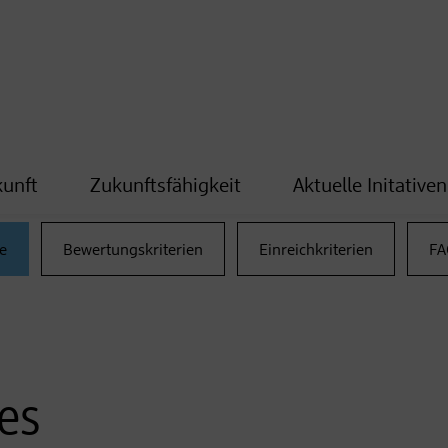
kunft
Zukunftsfähigkeit
Aktuelle Initativen
e
Bewertungskriterien
Einreichkriterien
FA
res