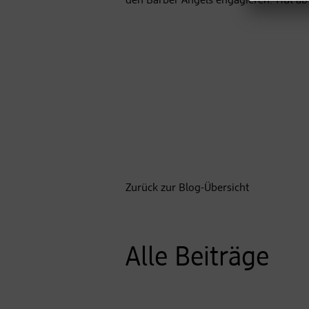
den Barber Angels engagieren. Hut ab
Zurück zur Blog-Übersicht
Alle Beiträge