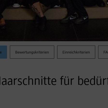
e
Bewertungskriterien
Einreichkriterien
FA
aarschnitte für bedür