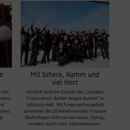
e
Mit Schere, Kamm und
viel Herz
 tun,
Kürzlich fand ein Einsatz des „Sozialen
ereins
Friseurverein Barber Angels Austria“ in
auf
Salzburg statt. Mit Fingerspitzengefühl
chen,
schenkten die 20 teilnehmenden Friseure
ig.
Bedürftigen nicht nur ein neues Styling,
sondern auch mehr Selbstvertrauen.