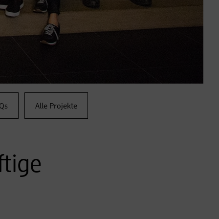
Qs
Alle Projekte
ftige