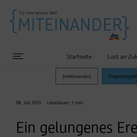
Startseite
Lust an Zu
{miteinander}
Siegerprojekt
08. Juli
2019
Lesedauer:
1
min
Ein gelungenes Erei