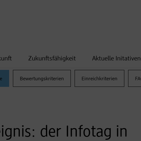
kunft
Zukunftsfähigkeit
Aktuelle Initativen
e
Bewertungskriterien
Einreichkriterien
FA
gnis: der Infotag in