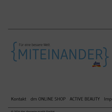
Kontakt
dm ONLINE SHOP
ACTIVE BEAUTY
Imp
© 2026 dm drogerie markt GmbH