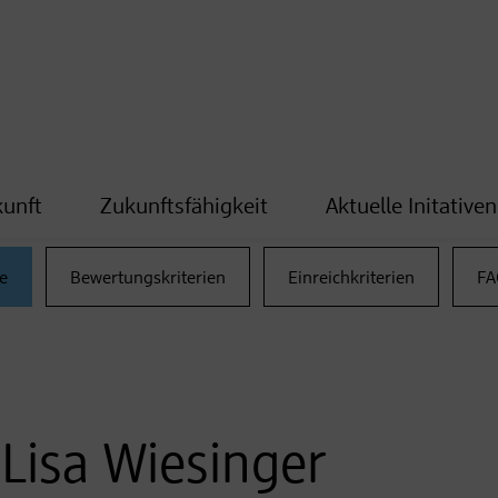
kunft
Zukunftsfähigkeit
Aktuelle Initativen
e
Bewertungskriterien
Einreichkriterien
FA
 Lisa Wiesinger