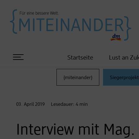
Startseite
Lust an Zu
{miteinander}
Siegerprojekt
03. April
2019
Lesedauer:
4
min
Interview mit Mag.