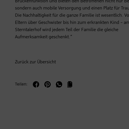
Brückenfunktion und bieten den Betroffenen nicht nur B
sondern auch mobile Versorgung und einen Platz für Trau
Die Nachhaltigkeit für die ganze Familie ist wesentlich. V
Eltern über Geschwister bis hin zum erkrankten Kind – a
Sterntalerhof wird jedem Teil der Familie die gleiche
Aufmerksamkeit geschenkt.“
Zurück zur Übersicht
Teilen: