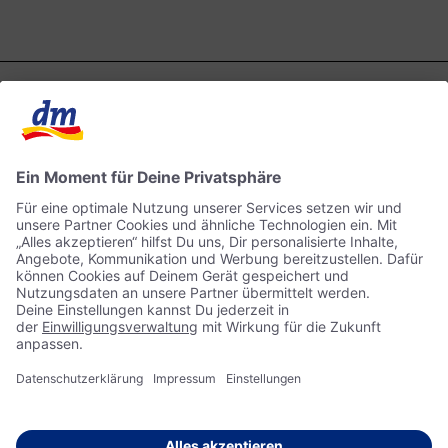
Kontakt
dm ONLINE SHOP
ACTIVE BEAUTY
Impressum
Datenschutz