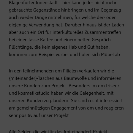
Klagenfurter Innenstadt – hier kann jeder nicht mehr
gebrauchte Gegenstände hinbringen und im Gegenzug
auch wieder Dinge mitnehmen, für welche der- oder
diejenige Verwendung hat. Darüber hinaus ist der Laden
aber auch ein Ort für interkulturelles Zusammentreffen
bei einer Tasse Kaffee und einem netten Gespräch.
Flüchtlinge, die kein eigenes Hab und Gut haben,
kommen zum Beispiel vorbei und holen sich Möbel ab.
In den teilnehmenden dm Filialen verkaufen wir die
{miteinander}-Taschen aus Baumwolle und informieren
unsere Kunden zum Projekt. Besonders im dm friseur-
und kosmetikstudio haben wir die Gelegenheit, mit
unseren Kunden zu plaudern. Sie sind recht interessiert
am gemeinnützigen Engagement von dm und reagieren
sehr positiv auf unser Projekt.
Alle Gelder, die wir für das {miteinander}-Projekt