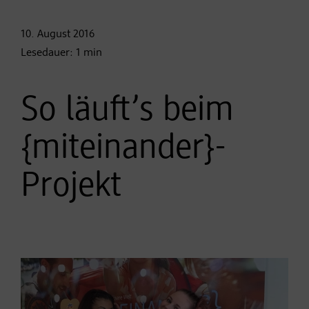
10. August
2016
Lesedauer:
1
min
So läuft’s beim
{miteinander}-
Projekt