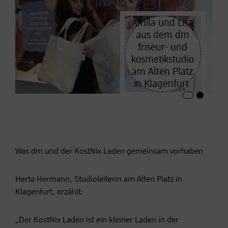
Amila und Lisa
aus dem dm
friseur- und
kosmetikstudio
am Alten Platz
in Klagenfurt.
Was dm und der KostNix Laden gemeinsam vorhaben
Herta Hermann, Studioleiterin am Alten Platz in
Klagenfurt, erzählt:
„Der KostNix Laden ist ein kleiner Laden in der