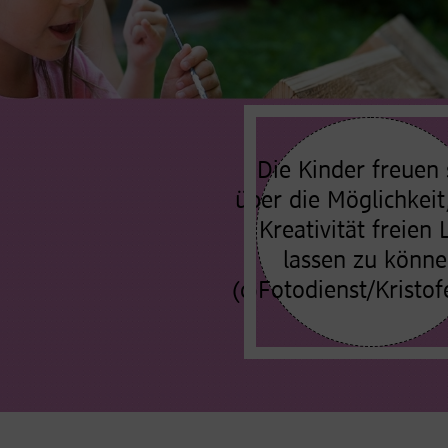
Die Kinder freuen 
über die Möglichkeit,
Kreativität freien 
lassen zu könn
(c)Fotodienst/Kristof