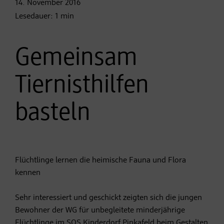
14. November
2016
Lesedauer:
1
min
Gemeinsam
Tiernisthilfen
basteln
Flüchtlinge lernen die heimische Fauna und Flora
kennen
Sehr interessiert und geschickt zeigten sich die jungen
Bewohner der WG für unbegleitete minderjährige
Flüchtlinge im SOS Kinderdorf Pinkafeld beim Gestalten