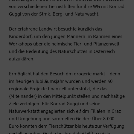
von verschiedenen Tiernisthilfen für ihre WG mit Konrad
Guggi von der Stmk. Berg- und Naturwacht.
Der erfahrene Landwirt besuchte kürzlich das
Kinderdorf, um den jungen Männern im Rahmen eines
Workshops über die heimische Tier- und Pflanzenwelt
und die Bedeutung des Naturschutzes in Österreich
aufzuklären.
Ermöglicht hat den Besuch dm drogerie markt – denn
im heurigen Jubiläumsjahr wurden und werden 40
regionale Projekte finanziell unterstützt, die das
{Miteinander} in den Mittelpunkt stellen und nachhaltige
Ziele verfolgen. Für Konrad Guggi und seine
Naturwerkstatt engagierten sich elf dm Filialen in Graz
und Umgebung und sammelten Gelder: Über 8.000
Euro konnten dem Tierschützer bis heute zur Verfügung
gestellt werden. Geld, das ihm dabei hilft, soziale