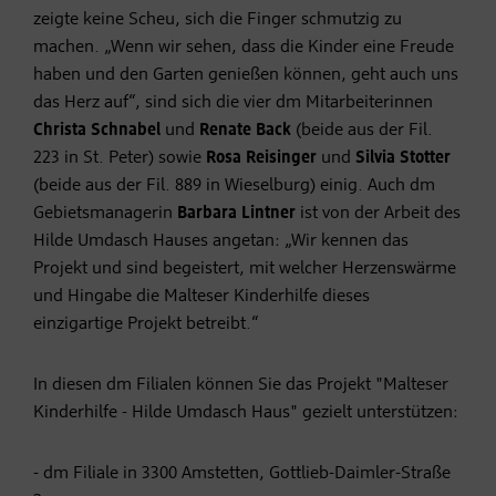
zeigte keine Scheu, sich die Finger schmutzig zu
machen. „Wenn wir sehen, dass die Kinder eine Freude
haben und den Garten genießen können, geht auch uns
das Herz auf“, sind sich die vier dm Mitarbeiterinnen
Christa Schnabel
und
Renate Back
(beide aus der Fil.
223 in St. Peter) sowie
Rosa Reisinger
und
Silvia Stotter
(beide aus der Fil. 889 in Wieselburg) einig. Auch dm
Gebietsmanagerin
Barbara Lintner
ist von der Arbeit des
Hilde Umdasch Hauses angetan: „Wir kennen das
Projekt und sind begeistert, mit welcher Herzenswärme
und Hingabe die Malteser Kinderhilfe dieses
einzigartige Projekt betreibt.“
In diesen dm Filialen können Sie das Projekt "Malteser
Kinderhilfe - Hilde Umdasch Haus" gezielt unterstützen:
- dm Filiale in 3300 Amstetten, Gottlieb-Daimler-Straße