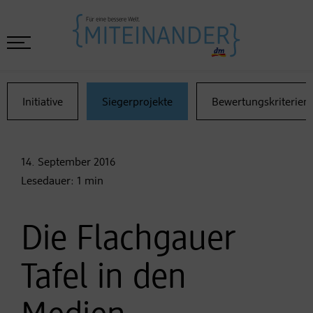
Initiative
Siegerprojekte
Bewertungskriterien
14. September
2016
Lesedauer:
1
min
Die Flachgauer
Tafel in den