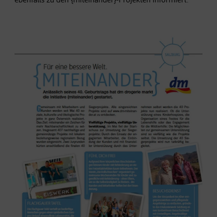
ebenfalls zu den {miteinander}-Projekten informiert.