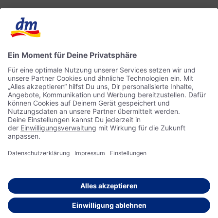
Kontakt
dm ONLINE SHOP
ACTIVE BEAUTY
Impressum
Datenschutz
© 2026 dm drogerie markt GmbH