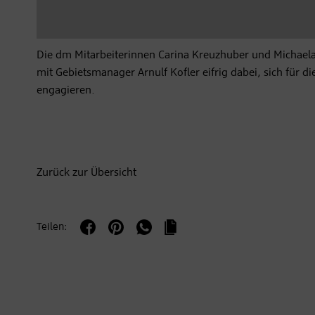
Die dm Mitarbeiterinnen Carina Kreuzhuber und Michae
mit Gebietsmanager Arnulf Kofler eifrig dabei, sich für di
engagieren.
Zurück zur Übersicht
Teilen: