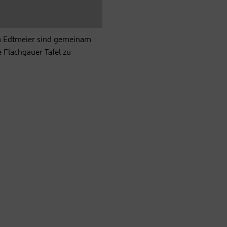
la Edtmeier sind gemeinam
e Flachgauer Tafel zu