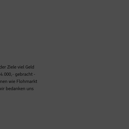
er Ziele viel Geld
4.000,- gebracht -
onen wie Flohmarkt
wir bedanken uns