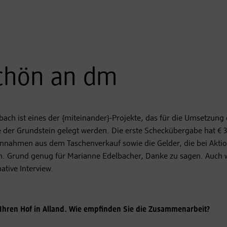
chön an dm
ch ist eines der {miteinander}-Projekte, das für die Umsetzung d
der Grundstein gelegt werden. Die erste Scheckübergabe hat € 3
nahmen aus dem Taschenverkauf sowie die Gelder, die bei Akti
. Grund genug für Marianne Edelbacher, Danke zu sagen. Auch 
ative Interview.
n Ihren Hof in Alland. Wie empfinden Sie die Zusammenarbeit?