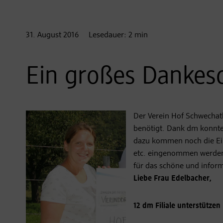
31. August
2016
Lesedauer:
2
min
Ein großes Dankes
Der Verein Hof Schwechatba
benötigt. Dank dm konnte 
dazu kommen noch die Ein
etc. eingenommen werden
für das schöne und inform
Liebe Frau Edelbacher,
12 dm Filiale unterstütze