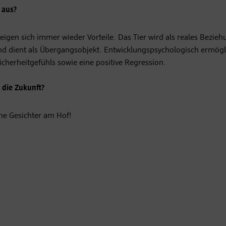
 aus?
zeigen sich immer wieder Vorteile. Das Tier wird als reales Bezieh
und dient als Übergangsobjekt. Entwicklungspsychologisch ermögl
icherheitgefühls sowie eine positive Regression.
 die Zukunft?
che Gesichter am Hof!