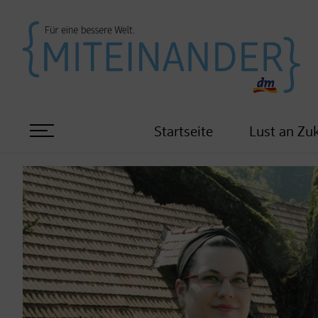
Startseite
Lust an Zu